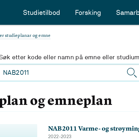
Studietilbod
Forsking
Samarb
ter studieplanar og emne
Søk etter kode eller namn på emne eller studiu
eplan og emneplan
NAB2011 Varme- og strøymin
2022-2023