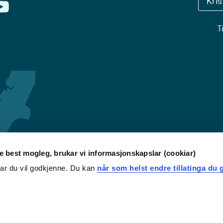
Kri
T
re best mogleg, brukar vi informasjonskapslar (cookiar)
iar du vil godkjenne. Du kan
når som helst endre tillatinga du g