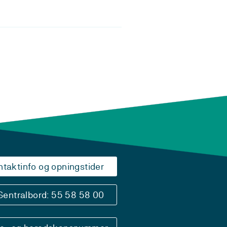
ntaktinfo og opningstider
Sentralbord: 55 58 58 00