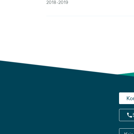
2018-2019
Ko