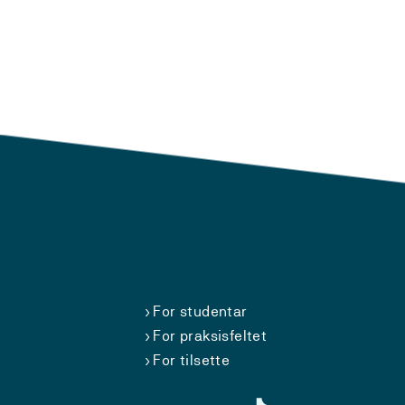
For studentar
For praksisfeltet
For tilsette