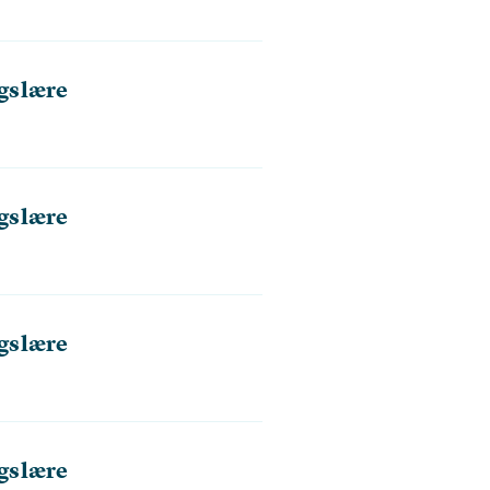
gslære
gslære
gslære
gslære