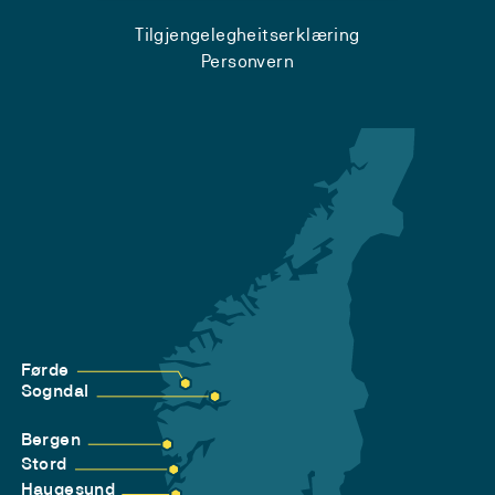
Tilgjengelegheitserklæring
Personvern
Førde
Sogndal
Bergen
Stord
Haugesund