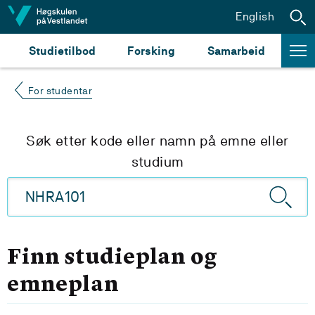
Hopp til innhald
English
Studietilbod
Forsking
Samarbeid
For studentar
Søk etter kode eller namn på emne eller
studium
Finn studieplan og
emneplan