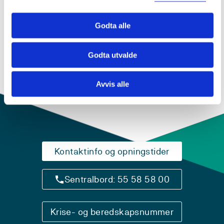
NHRA101 Natur, helse og rørsle
2019-2020
Godta alle
Godta utvalde
Avvis alle
Kontaktinfo og opningstider
Sentralbord: 55 58 58 00
Krise- og beredskapsnummer