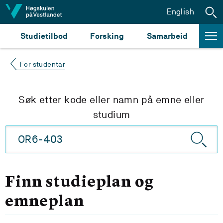
Hopp til innhald
English
Studietilbod
Forsking
Samarbeid
For studentar
Søk etter kode eller namn på emne eller
studium
Finn studieplan og
emneplan