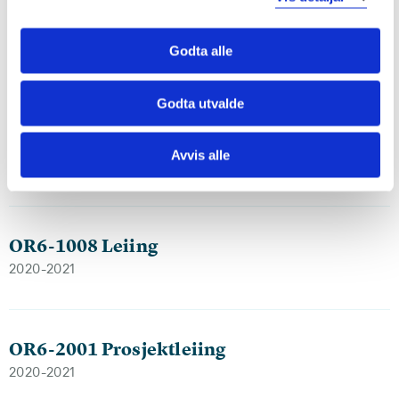
OR6-2000 Entreprenørskap og innovasjon
2020-2021
Godta alle
Godta utvalde
OR6-404 Organisasjon, leiing og læring i
kommunal sektor
Avvis alle
2020-2021
OR6-1008 Leiing
2020-2021
OR6-2001 Prosjektleiing
2020-2021