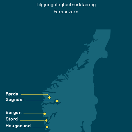
Tilgjengelegheitserklæring
Personvern
Førde
Sogndal
Bergen
Stord
Haugesund