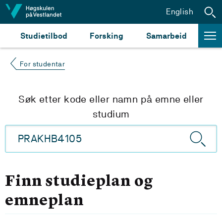
Hopp til innhald
English
Studietilbod
Forsking
Samarbeid
For studentar
Søk etter kode eller namn på emne eller
studium
Finn studieplan og
emneplan