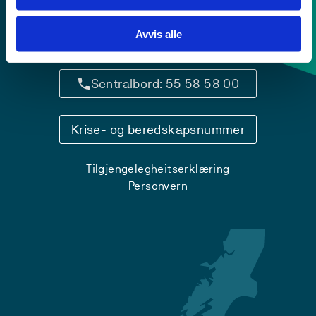
Avvis alle
Kontaktinfo og opningstider
Sentralbord: 55 58 58 00
Krise- og beredskapsnummer
Tilgjengelegheitserklæring
Personvern