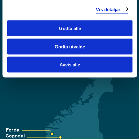
Vis detaljar
Krise- og beredskapsnummer
Godta alle
Tilgjengelegheitserklæring
Personvern
Godta utvalde
Avvis alle
Førde
Sogndal