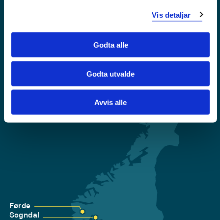
Vis detaljar
Krise- og beredskapsnummer
Godta alle
Tilgjengelegheitserklæring
Personvern
Godta utvalde
Avvis alle
Førde
Sogndal