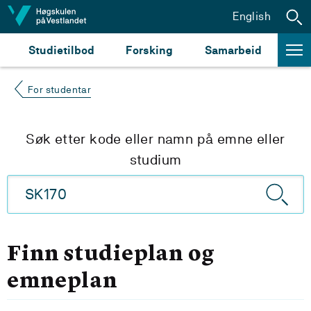
Hopp til innhald
English
Studietilbod
Forsking
Samarbeid
For studentar
Søk etter kode eller namn på emne eller
studium
Finn studieplan og
emneplan