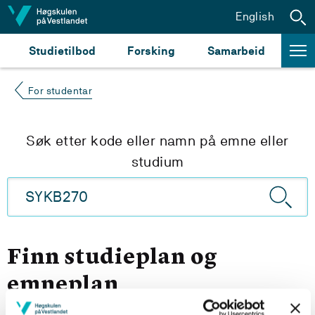
Hopp til innhald
English
Studietilbod
Forsking
Samarbeid
For studentar
Søk etter kode eller namn på emne eller
studium
Finn studieplan og
emneplan