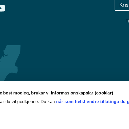
Kri
T
re best mogleg, brukar vi informasjonskapslar (cookiar)
iar du vil godkjenne. Du kan
når som helst endre tillatinga du g