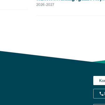
2026-2027
Ko