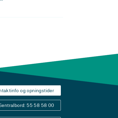
ntaktinfo og opningstider
Sentralbord: 55 58 58 00