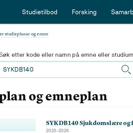
Studietilbod
Forsking
Samarb
ter studieplanar og emne
Søk etter kode eller namn på emne eller studiu
eplan og emneplan
SYKDB140 Sjukdomslære og 
2025-2026