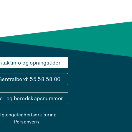
ntaktinfo og opningstider
Sentralbord: 55 58 58 00
se- og beredskapsnummer
ilgjengelegheitserklæring
Personvern