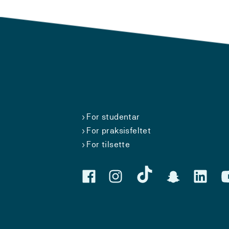
For studentar
For praksisfeltet
For tilsette