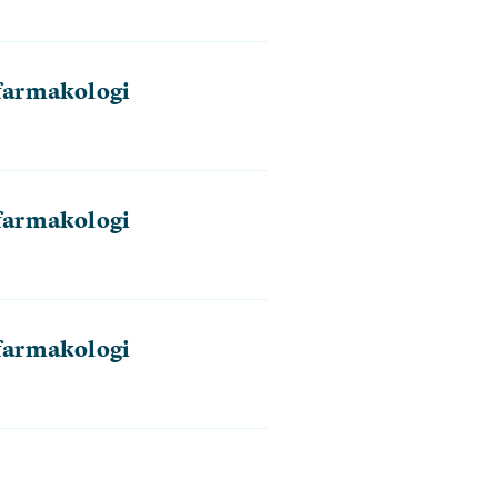
farmakologi
farmakologi
farmakologi