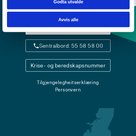
Godta utvalde
Avvis alle
Kontaktinfo og opningstider
Sentralbord: 55 58 58 00
Krise- og beredskapsnummer
Tilgjengelegheitserklæring
Personvern