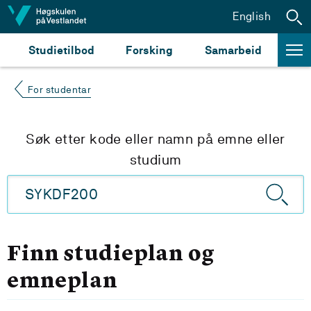
Hopp til innhald
English
Studietilbod
Forsking
Samarbeid
For studentar
Søk etter kode eller namn på emne eller
studium
Finn studieplan og
emneplan