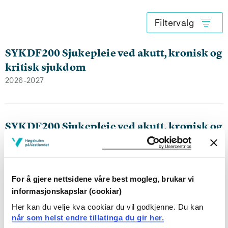
Filtervalg
SYKDF200 Sjukepleie ved akutt, kronisk og
kritisk sjukdom
2026-2027
SYKDF200 Sjukepleie ved akutt, kronisk og
kritisk sjukdom
2025-2026
For å gjere nettsidene våre best mogleg, brukar vi
informasjonskapslar (cookiar)
SYKDF200 Sjukepleie ved akutt, kronisk og
Her kan du velje kva cookiar du vil godkjenne. Du kan
kritisk sjukdom
når som helst endre tillatinga du gir her.
2024-2025