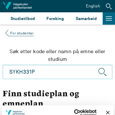
Hopp til innhald
English
Studietilbod
Forsking
Samarbeid
For studentar
Søk etter kode eller namn på emne eller
studium
Finn studieplan og
emneplan