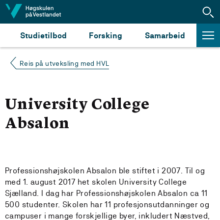
Hopp til innhald
Studietilbod
Forsking
Samarbeid
Reis på utveksling med HVL
University College
Absalon
Professionshøjskolen Absalon ble stiftet i 2007. Til og
med 1. august 2017 het skolen University College
Sjælland. I dag har Professionshøjskolen Absalon ca 11
500 studenter. Skolen har 11 profesjonsutdanninger og
campuser i mange forskjellige byer, inkludert Næstved,