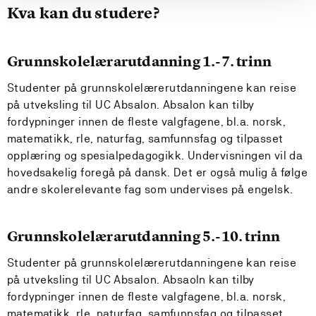
Kva kan du studere?
Grunnskolelærarutdanning 1.-7. trinn
Studenter på grunnskolelærerutdanningene kan reise
på utveksling til UC Absalon. Absalon kan tilby
fordypninger innen de fleste valgfagene, bl.a. norsk,
matematikk, rle, naturfag, samfunnsfag og tilpasset
opplæring og spesialpedagogikk. Undervisningen vil da
hovedsakelig foregå på dansk. Det er også mulig å følge
andre skolerelevante fag som undervises på engelsk.
Grunnskolelærarutdanning 5.-10. trinn
Studenter på grunnskolelærerutdanningene kan reise
på utveksling til UC Absalon. Absaoln kan tilby
fordypninger innen de fleste valgfagene, bl.a. norsk,
matematikk, rle, naturfag, samfunnsfag og tilpasset