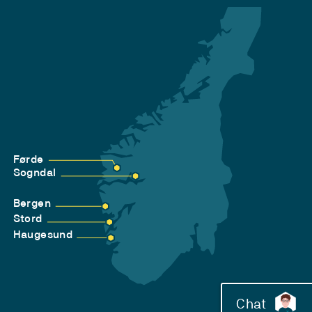
Førde
Sogndal
Bergen
Stord
Haugesund
Chat