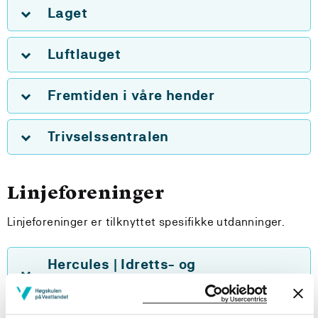
Laget
Luftlauget
Fremtiden i våre hender
Trivselssentralen
Linjeforeninger
Linjeforeninger er tilknyttet spesifikke utdanninger.
Hercules | Idretts- og
friluftslivsutdanningene