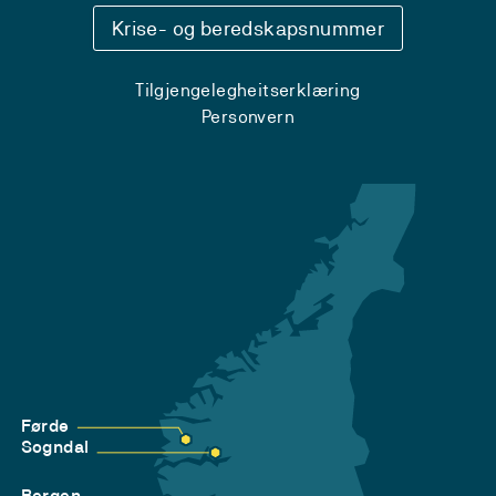
Krise- og beredskapsnummer
Tilgjengelegheitserklæring
Personvern
Førde
Sogndal
Bergen