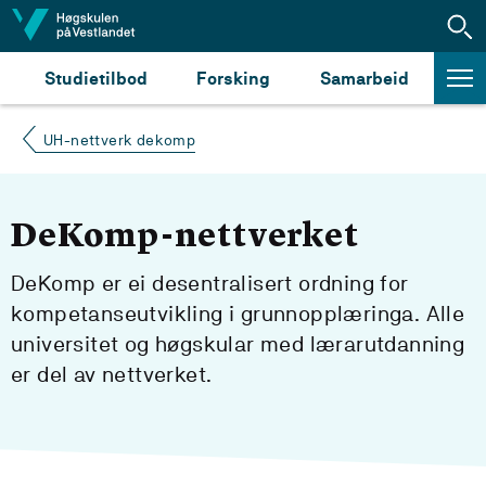
Hopp til innhald
Studietilbod
Forsking
Samarbeid
UH-nettverk dekomp
DeKomp-nettverket
DeKomp er ei desentralisert ordning for
kompetanseutvikling i grunnopplæringa. Alle
universitet og høgskular med lærarutdanning
er del av nettverket.