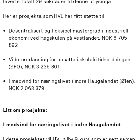
leverte totalt 29 søknader til denne utlysinga.
Her er prosjekta som HVL har fått støtte til:
Desentralisert og fleksibel mastergrad i industriell
økonomi ved Høgskulen på Vestlandet, NOK 6 705
892
Videreutdanning for ansatte i skolefritidsordningen
(SFO), NOK 3 236 861
I medvind for næringslivet i indre Haugalandet (Ølen),
NOK 2 063 379
Litt om prosjekta:
I medvind for næringslivet i indre Haugalandet
I dette prosjektet vil HVL tilby 9 kurs som er sett saman