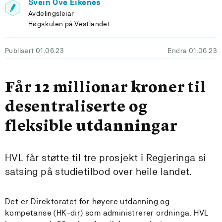
Svein Ove Eikenes
Avdelingsleiar
Høgskulen på Vestlandet
Publisert 01.06.23
Endra 01.06.23
Får 12 millionar kroner til
desentraliserte og
fleksible utdanningar
HVL får støtte til tre prosjekt i Regjeringa si
satsing på studietilbod over heile landet.
Det er Direktoratet for høyere utdanning og
kompetanse (HK-dir) som administrerer ordninga. HVL