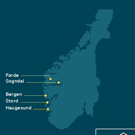
Førde
Sogndal
Bergen
Stord
Haugesund