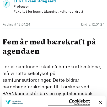
Elin Eriksen Ødegaard
Professor
Fakultet for lærarutdanning, kultur og idrett
Publisert 12.01.24
Endra 12.01.24
Fem år med bærekraft på
agendaen
For at samfunnet skal nå bærekraftsmålene,
må vi rette søkelyset på
samfunnsutfordringer. Dette bidrar
barnehageforskningen til. Forskere ved
BARNkunne står bak en ny jubileumsbok
bidrar til kunnskapsutvikling om utdanning
for bærekraft.