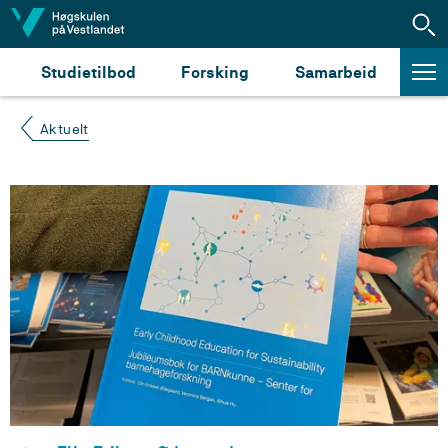
Hopp til innhald
Studietilbod
Forsking
Samarbeid
Aktuelt