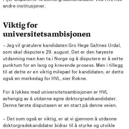
andre institusjoner.
Viktig for
universitetsambisjonen
– Jeg vil gratulere kandidaten Gro Hege Saltnes Urdal,
som skal disputere 29. august. Det er den høyeste
utdanning man kan ta i Norge og å disputere er å sette
punktum for en lang og krevende prosess. Men i tillegg
til at dette er en viktig milepæl for kandidaten, er dette
også en merkedag for HVL, sier Rokne.
For å lykkes med universitetsambisjonen er HVL
avhengig av å utdanne egne doktorgradskandidater.
Denne første disputasen er en start på denne veien.
– Det som også er viktig, er at vi gjennom å utdanne
doktorgradskandidater bidrar til å styrke og utvikle