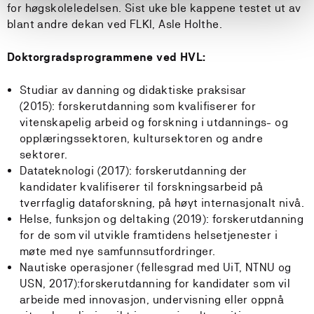
for høgskoleledelsen. Sist uke ble kappene testet ut av
blant andre dekan ved FLKI, Asle Holthe.
Doktorgradsprogrammene ved HVL:
Studiar av danning og didaktiske praksisar
(2015):
forskerutdanning som kvalifiserer for
vitenskapelig arbeid og forskning i utdannings- og
opplæringssektoren, kultursektoren og andre
sektorer.
Datateknologi (2017):
forskerutdanning der
kandidater kvalifiserer til forskningsarbeid på
tverrfaglig dataforskning, på høyt internasjonalt nivå.
Helse, funksjon og deltaking (2019):
forskerutdanning
for de som vil utvikle framtidens helsetjenester i
møte med nye samfunnsutfordringer.
Nautiske operasjoner (fellesgrad med UiT, NTNU og
USN, 2017):
forskerutdanning for kandidater som vil
arbeide med innovasjon, undervisning eller oppnå