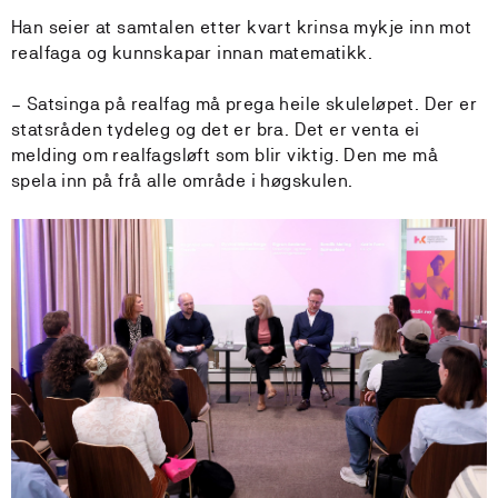
Han seier at samtalen etter kvart krinsa mykje inn mot
realfaga og kunnskapar innan matematikk.
– Satsinga på realfag må prega heile skuleløpet. Der er
statsråden tydeleg og det er bra. Det er venta ei
melding om realfagsløft som blir viktig. Den me må
spela inn på frå alle område i høgskulen.