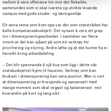
mellom å vera offensive inn mot det fleksible,
samstundes som vi skal ivareta og utvikla levande
campus med gode studie- og læringsmiljø.
Eit anna tema som kom opp var det som statstråden har
kalla kompetansebudsjett. Det synast å vera eit grep
inn i dimensjoneringsarbeidet. I samtalen var fleire
innom at det kan sjåast på som eit verktøy for
prioritering og styring. Andre løfta og at det kunne ha ei
hensikt kring arbeidsdeling.
– Det blir spennande å sjå kva som ligg i dette når
statsbudsjettet kjem til hausten. Verktøy som kan
brukast i dimensjonering kan vera positivt. Men vi veit
at dimensjonering er krevjande og samansett med
mange moment som skal vegast og balanserast
mot
kvarandre på kort og lang sikt.