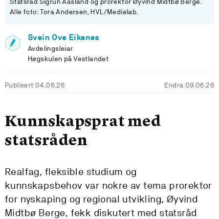
Statsråd Sigrun Aasland og prorektor Øyvind Midtbø Berge.
Alle foto: Tora Andersen, HVL/Medielab.
Svein Ove Eikenes
Avdelingsleiar
Høgskulen på Vestlandet
Publisert 04.06.26
Endra 09.06.26
Kunnskapsprat med
statsråden
Realfag, fleksible studium og
kunnskapsbehov var nokre av tema prorektor
for nyskaping og regional utvikling, Øyvind
Midtbø Berge, fekk diskutert med statsråd