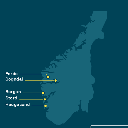
Førde
Sogndal
Bergen
Stord
Haugesund