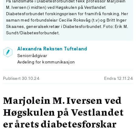
På landsmøte i Diabetesforbundet fekk professor Marjolein
M. Iversen (i midten) ved Høgskulen på Vestlandet
Diabetesforbundet forskingsprisen for framifrå forsking. Her
saman med forbundsleiar Cecilie Roksvåg (t.v) og Britt Inger
Skaanes, generalsekretær i Diabetesforbundet. Foto: Erik M.
Sundt/Diabetesforbundet.
Alexandra Reksten Tufteland
Seniorrådgivar
Avdeling for kommunikasjon
Publisert 30.10.24
Endra 12.11.24
Marjolein M. Iversen ved
Høgskulen på Vestlandet
er årets diabetesforskar