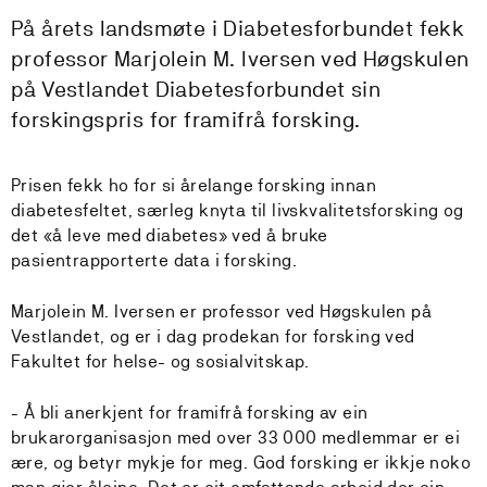
På årets landsmøte i Diabetesforbundet fekk
professor Marjolein M. Iversen ved Høgskulen
på Vestlandet Diabetesforbundet sin
forskingspris for framifrå forsking.
Prisen fekk ho for si årelange forsking innan
diabetesfeltet, særleg knyta til livskvalitetsforsking og
det «å leve med diabetes» ved å bruke
pasientrapporterte data i forsking.
Marjolein M. Iversen er professor ved Høgskulen på
Vestlandet, og er i dag prodekan for forsking ved
Fakultet for helse- og sosialvitskap.
- Å bli anerkjent for framifrå forsking av ein
brukarorganisasjon med over 33 000 medlemmar er ei
ære, og betyr mykje for meg. God forsking er ikkje noko