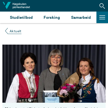
Hopp til innhald
Studietilbod
Forsking
Samarbeid
Aktuelt