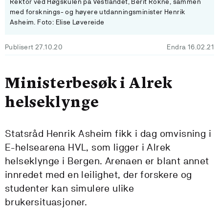
Rektor ved Høgskulen på Vestlandet, Berit Rokne, sammen
med forsknings- og høyere utdanningsminister Henrik
Asheim. Foto: Elise Løvereide
Publisert 27.10.20
Endra 16.02.21
Ministerbesøk i Alrek
helseklynge
Statsråd Henrik Asheim fikk i dag omvisning i
E-helsearena HVL, som ligger i Alrek
helseklynge i Bergen. Arenaen er blant annet
innredet med en leilighet, der forskere og
studenter kan simulere ulike
brukersituasjoner.