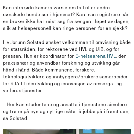
Kan infrarøde kamera varsle om fall eller andre
uønskede hendelser i hjemmet? Kan man registrere når
en bruker ikke har reist seg fra sengen i løpet av dagen,
slik at helsepersonell kan ringe personen for en sjekk?
Liv Jorunn Solstad ønsket velkommen til omvisning både
for statsråden, for rektorene ved HVL og UiB, og for
pressen. Hun er koordinator for
E-helsearena HVL
, der
praksisnær og anvendbar forskning og utvikling går
hånd i hånd. Både kommunene, forskere,
teknologiutviklere og innbyggere/brukere samarbeider
for å få til ideutvikling og innovasjon av omsorgs- og
velferdstjenester.
– Her kan studentene og ansatte i tjenestene simulere
og trene på nye og nyttige måter å jobbe på i fremtiden,
sa Solstad.