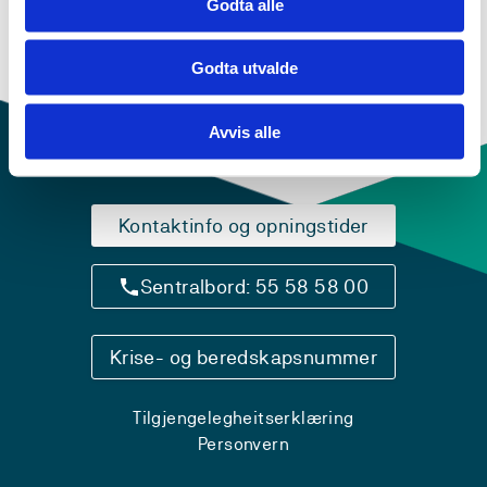
Godta alle
Godta utvalde
Avvis alle
Kontaktinfo og opningstider
Sentralbord: 55 58 58 00
Krise- og beredskapsnummer
Tilgjengelegheitserklæring
Personvern