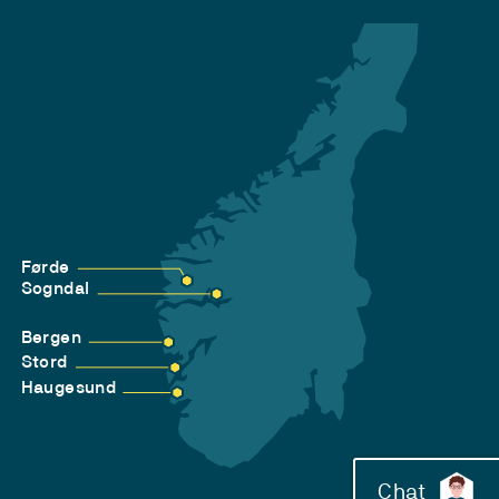
Førde
Sogndal
Bergen
Stord
Haugesund
Chat