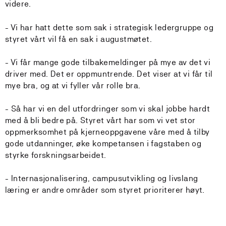
videre.
- Vi har hatt dette som sak i strategisk ledergruppe og
styret vårt vil få en sak i augustmøtet.
- Vi får mange gode tilbakemeldinger på mye av det vi
driver med. Det er oppmuntrende. Det viser at vi får til
mye bra, og at vi fyller vår rolle bra.
- Så har vi en del utfordringer som vi skal jobbe hardt
med å bli bedre på. Styret vårt har som vi vet stor
oppmerksomhet på kjerneoppgavene våre med å tilby
gode utdanninger, øke kompetansen i fagstaben og
styrke forskningsarbeidet.
- Internasjonalisering, campusutvikling og livslang
læring er andre områder som styret prioriterer høyt.