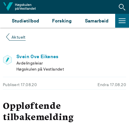
Hopp til innhald
Studietilbod
Forsking
Samarbeid
Aktuelt
Svein Ove Eikenes
Avdelingsleiar
Høgskulen på Vestlandet
Publisert 17.08.20
Endra 17.08.20
Oppløftende
tilbakemelding