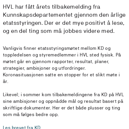
HVL har fått årets tilbakemelding fra
Kunnskapsdepartementet gjennom den årlige
etatsstyringen. Der er det mye positivt å lese,
og en del ting som må jobbes videre med.
Vanligvis finner etatsstyringsmøtet mellom KD og
toppledelsen og styremedlemmer i HVL sted fysisk. På
møtet går en gjennom rapporter, resultat, planer,
strategier, ambisjoner og utfordringer.
Koronasituasjonen satte en stopper for et slikt møte i
år.
Likevel; i sommer kom tilbakemeldingene fra KD på HVL
sine ambisjoner og oppnådde mål og resultat basert på
skriftlige dokumenter. Her er det både plusser og ting
som må følges bedre opp.
Les brevet fra KD