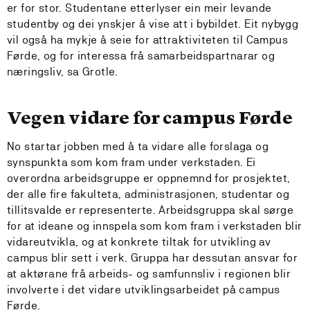
er for stor. Studentane etterlyser ein meir levande
studentby og dei ynskjer å vise att i bybildet. Eit nybygg
vil også ha mykje å seie for attraktiviteten til Campus
Førde, og for interessa frå samarbeidspartnarar og
næringsliv, sa Grotle.
Vegen vidare for campus Førde
No startar jobben med å ta vidare alle forslaga og
synspunkta som kom fram under verkstaden. Ei
overordna arbeidsgruppe er oppnemnd for prosjektet,
der alle fire fakulteta, administrasjonen, studentar og
tillitsvalde er representerte. Arbeidsgruppa skal sørge
for at ideane og innspela som kom fram i verkstaden blir
vidareutvikla, og at konkrete tiltak for utvikling av
campus blir sett i verk. Gruppa har dessutan ansvar for
at aktørane frå arbeids- og samfunnsliv i regionen blir
involverte i det vidare utviklingsarbeidet på campus
Førde.