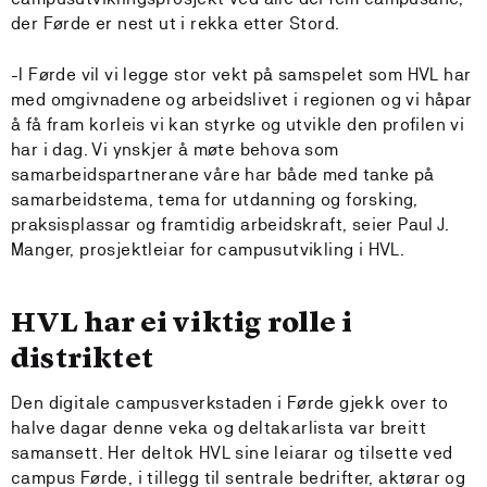
der Førde er nest ut i rekka etter Stord.
-I Førde vil vi legge stor vekt på samspelet som HVL har
med omgivnadene og arbeidslivet i regionen og vi håpar
å få fram korleis vi kan styrke og utvikle den profilen vi
har i dag. Vi ynskjer å møte behova som
samarbeidspartnerane våre har både med tanke på
samarbeidstema, tema for utdanning og forsking,
praksisplassar og framtidig arbeidskraft, seier Paul J.
Manger, prosjektleiar for campusutvikling i HVL.
HVL har ei viktig rolle i
distriktet
Den digitale campusverkstaden i Førde gjekk over to
halve dagar denne veka og deltakarlista var breitt
samansett. Her deltok HVL sine leiarar og tilsette ved
campus Førde, i tillegg til sentrale bedrifter, aktørar og