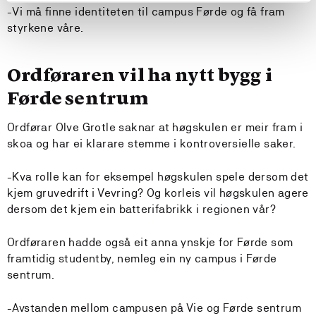
-Vi må finne identiteten til campus Førde og få fram
styrkene våre.
Ordføraren vil ha nytt bygg i
Førde sentrum
Ordførar Olve Grotle saknar at høgskulen er meir fram i
skoa og har ei klarare stemme i kontroversielle saker.
-Kva rolle kan for eksempel høgskulen spele dersom det
kjem gruvedrift i Vevring? Og korleis vil høgskulen agere
dersom det kjem ein batterifabrikk i regionen vår?
Ordføraren hadde også eit anna ynskje for Førde som
framtidig studentby, nemleg ein ny campus i Førde
sentrum.
-Avstanden mellom campusen på Vie og Førde sentrum