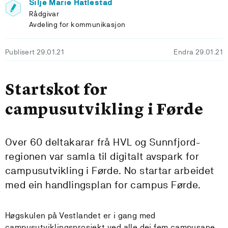
Silje Marie Hatlestad
Rådgivar
Avdeling for kommunikasjon
Publisert 29.01.21
Endra 29.01.21
Startskot for
campusutvikling i Førde
Over 60 deltakarar frå HVL og Sunnfjord-
regionen var samla til digitalt avspark for
campusutvikling i Førde. No startar arbeidet
med ein handlingsplan for campus Førde.
Høgskulen på Vestlandet er i gang med
campusutviklingsprosjekt ved alle dei fem campusane,