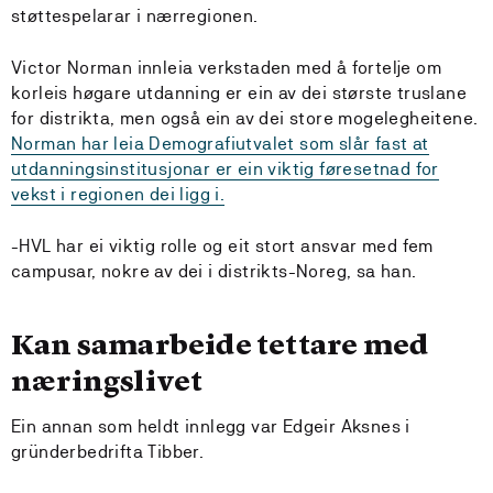
støttespelarar i nærregionen.
Victor Norman innleia verkstaden med å fortelje om
korleis høgare utdanning er ein av dei største truslane
for distrikta, men også ein av dei store mogelegheitene.
Norman har leia Demografiutvalet som slår fast at
utdanningsinstitusjonar er ein viktig føresetnad for
vekst i regionen dei ligg i.
-HVL har ei viktig rolle og eit stort ansvar med fem
campusar, nokre av dei i distrikts-Noreg, sa han.
Kan samarbeide tettare med
næringslivet
Ein annan som heldt innlegg var Edgeir Aksnes i
gründerbedrifta Tibber.