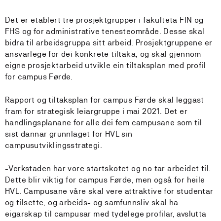
Det er etablert tre prosjektgrupper i fakulteta FIN og
FHS og for administrative tenesteområde. Desse skal
bidra til arbeidsgruppa sitt arbeid. Prosjektgruppene er
ansvarlege for dei konkrete tiltaka, og skal gjennom
eigne prosjektarbeid utvikle ein tiltaksplan med profil
for campus Førde.
Rapport og tiltaksplan for campus Førde skal leggast
fram for strategisk leiargruppe i mai 2021. Det er
handlingsplanane for alle dei fem campusane som til
sist dannar grunnlaget for HVL sin
campusutviklingsstrategi.
-Verkstaden har vore startskotet og no tar arbeidet til.
Dette blir viktig for campus Førde, men også for heile
HVL. Campusane våre skal vere attraktive for studentar
og tilsette, og arbeids- og samfunnsliv skal ha
eigarskap til campusar med tydelege profilar, avslutta