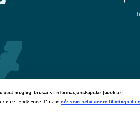
T
re best mogleg, brukar vi informasjonskapslar (cookiar)
iar du vil godkjenne. Du kan
når som helst endre tillatinga du g