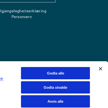
ilgjengelegheitserklæring
Personvern
Godta alle
ir
Godta utvalde
Avvis alle