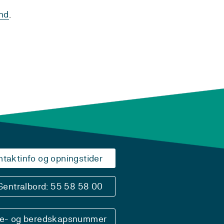
nd
.
ntaktinfo og opningstider
Sentralbord: 55 58 58 00
se- og beredskapsnummer