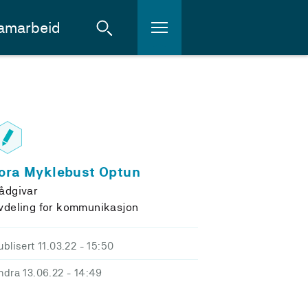
amarbeid
ora Myklebust Optun
ådgivar
vdeling for kommunikasjon
ublisert 11.03.22
- 15:50
ndra 13.06.22
- 14:49