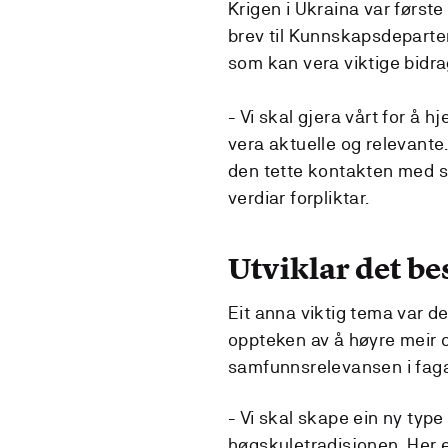
Krigen i Ukraina var først
brev til Kunnskapsdeparteme
som kan vera viktige bidra
- Vi skal gjera vårt for å 
vera aktuelle og relevante.
den tette kontakten med sa
verdiar forpliktar.
Utviklar det be
Eit anna viktig tema var d
oppteken av å høyre meir o
samfunnsrelevansen i fag
- Vi skal skape ein ny type
høgskuletradisjonen. Her e