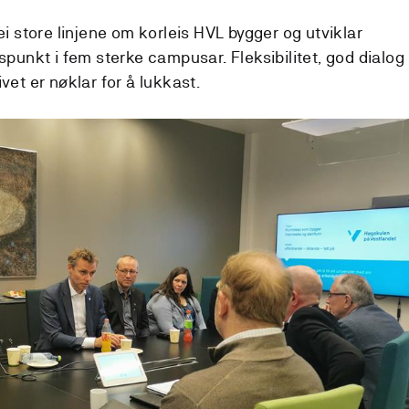
i store linjene om korleis HVL bygger og utviklar
punkt i fem sterke campusar. Fleksibilitet, god dialog
et er nøklar for å lukkast.