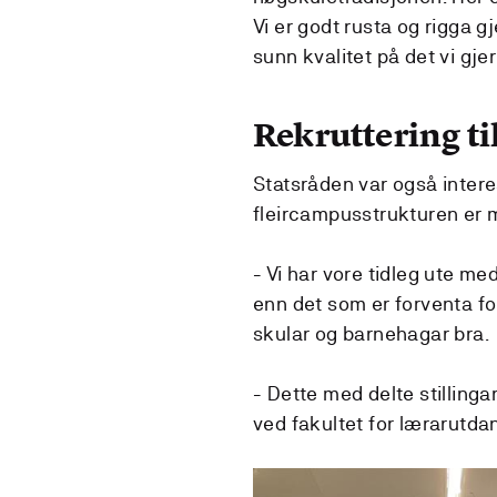
Vi er godt rusta og rigga g
sunn kvalitet på det vi gjer
Rekruttering t
Statsråden var også intere
fleircampusstrukturen er me
- Vi har vore tidleg ute me
enn det som er forventa fo
skular og barnehagar bra.
- Dette med delte stillinga
ved fakultet for lærarutdan