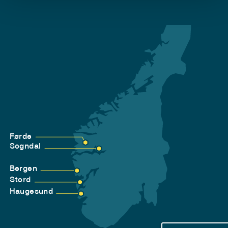
Førde
Sogndal
Bergen
Stord
Haugesund