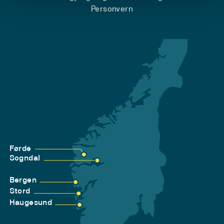
Personvern
Førde
Sogndal
Bergen
Stord
Haugesund