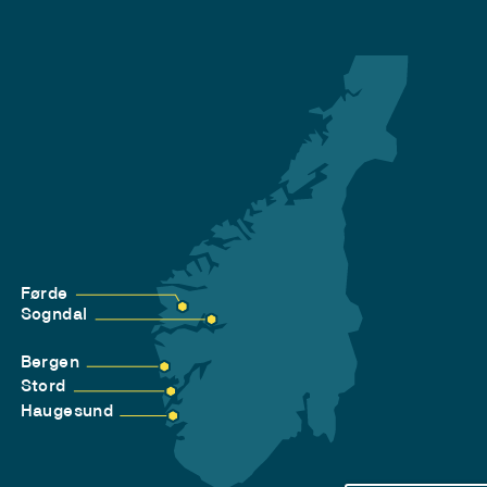
Førde
Sogndal
Bergen
Stord
Haugesund