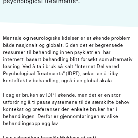
psychological treatments".
Mentale og neurologiske lidelser er et økende problem
både nasjonalt og globalt. Siden det er begrensede
ressurser til behandling innen psykiatrien, har
internett-basert behandling blitt forsøkt som alternativ
løsning. Ved å ta i bruk så kalt "Internet Delivered
Psychological Treatments" (IDPT), søker en å tilby
kosteffektiv behandling, også i en global skala.
I dag er bruken av IDPT økende, men det er en stor
utfordring å tilpasse systemene til de særskilte behov,
kontekst og preferanser den enkelte bruker har i
behandlingen. Derfor er gjennomføringen av slike
behandlingsopplegg lav.
I sin avhandling foreslår Mukhiya et nytt