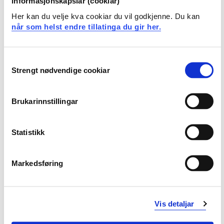
informasjonskapslar (cookiar)
Her kan du velje kva cookiar du vil godkjenne. Du kan
når som helst endre tillatinga du gir her.
Consent
Strengt nødvendige cookiar
Selection
Brukarinnstillingar
Statistikk
Markedsføring
Vis detaljar