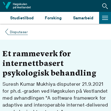
Hopp til innhald
Studietilbod
Forsking
Samarbeid
Disputasar
Et rammeverk for
internettbasert
psykologisk behandling
Suresh Kumar Mukhiya disputerer 21.9.2021
for ph.d.-graden ved Høgskulen på Vestlandet
med avhandlingen "A software framework for
adaptive and interoperable internet-delivered