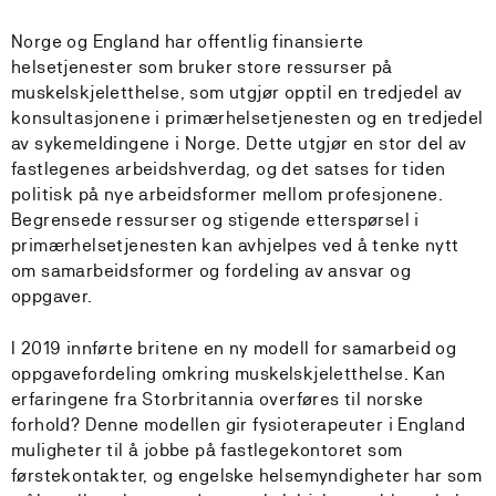
Norge og England har offentlig finansierte
helsetjenester som bruker store ressurser på
muskelskjeletthelse, som utgjør opptil en tredjedel av
konsultasjonene i primærhelsetjenesten og en tredjedel
av sykemeldingene i Norge. Dette utgjør en stor del av
fastlegenes arbeidshverdag, og det satses for tiden
politisk på nye arbeidsformer mellom profesjonene.
Begrensede ressurser og stigende etterspørsel i
primærhelsetjenesten kan avhjelpes ved å tenke nytt
om samarbeidsformer og fordeling av ansvar og
oppgaver.
I 2019 innførte britene en ny modell for samarbeid og
oppgavefordeling omkring muskelskjeletthelse. Kan
erfaringene fra Storbritannia overføres til norske
forhold? Denne modellen gir fysioterapeuter i England
muligheter til å jobbe på fastlegekontoret som
førstekontakter, og engelske helsemyndigheter har som