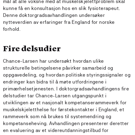
mål at alle voksne med at muskelskjelettproblem skal
kunne få en konsultasjon hos en slik fysioterapeut.
Denne doktorgradsavhandlingen undersøker
nytteverdien av erfaringer fra England for norske
forhold.
Fire delsudier
Chance-Larsen har undersøkt hvordan ulike
strukturelle betingelsene påvirker samarbeid og
oppgavedeling, og hvordan politiske styringssignaler og
endringer kan bidra til å møte utfordringene i
primærhelsetjenesten. I doktorgradsavhandlingens fire
delstudier tar Chance-Larsen utgangspunkt i
utviklingen av et nasjonalt kompetanserammeverk for
muskelskjeletthelse for førstekontakter i England, et
rammeverk som nå brukes til systemendring og
kompetanseheving. Avhandlingen presenterer deretter
en evaluering av et videreutdanningstilbud for