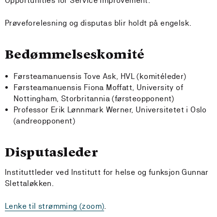
Opportunities for Service Improvement.
Prøveforelesning og disputas blir holdt på engelsk.
Bedømmelseskomité
Førsteamanuensis Tove Ask, HVL (komitéleder)
Førsteamanuensis Fiona Moffatt, University of
Nottingham, Storbritannia (førsteopponent)
Professor Erik Lønnmark Werner, Universitetet i Oslo
(andreopponent)
Disputasleder
Instituttleder ved Institutt for helse og funksjon Gunnar
Slettaløkken.
Lenke til strømming (zoom)
.