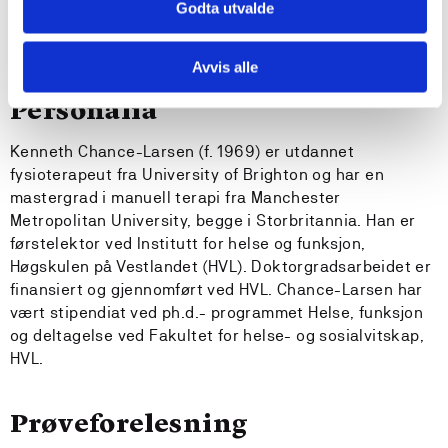
Godta utvalde
Avvis alle
Personalia
Kenneth Chance-Larsen (f. 1969) er utdannet
fysioterapeut fra University of Brighton og har en
mastergrad i manuell terapi fra Manchester
Metropolitan University, begge i Storbritannia. Han er
førstelektor ved Institutt for helse og funksjon,
Høgskulen på Vestlandet (HVL). Doktorgradsarbeidet er
finansiert og gjennomført ved HVL. Chance-Larsen har
vært stipendiat ved ph.d.- programmet Helse, funksjon
og deltagelse ved Fakultet for helse- og sosialvitskap,
HVL.
Prøveforelesning