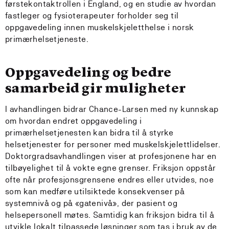
førstekontaktrollen i England, og en studie av hvordan
fastleger og fysioterapeuter forholder seg til
oppgavedeling innen muskelskjeletthelse i norsk
primærhelsetjeneste.
Oppgavedeling og bedre
samarbeid gir muligheter
I avhandlingen bidrar Chance-Larsen med ny kunnskap
om hvordan endret oppgavedeling i
primærhelsetjenesten kan bidra til å styrke
helsetjenester for personer med muskelskjelettlidelser.
Doktorgradsavhandlingen viser at profesjonene har en
tilbøyelighet til å vokte egne grenser. Friksjon oppstår
ofte når profesjonsgrensene endres eller utvides, noe
som kan medføre utilsiktede konsekvenser på
systemnivå og på «gatenivå», der pasient og
helsepersonell møtes. Samtidig kan friksjon bidra til å
utvikle lokalt tilpassede løsninger som tas i bruk av de