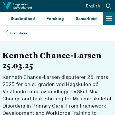
Hopp til innhald
English
Studietilbod
Forsking
Samarbeid
Disputasar
Kenneth Chance-Larsen
25.03.25
Kenneth Chance-Larsen disputerer 25. mars
2025 for ph.d.-graden ved Høgskulen på
Vestlandet med avhandlingen «Skill-Mix
Change and Task Shifting for Musculoskeletal
Disorders in Primary Care: From Framework
Development and Workforce Training to