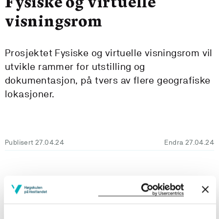
Fysiske og virtuelle
visningsrom
Prosjektet Fysiske og virtuelle visningsrom vil
utvikle rammer for utstilling og
dokumentasjon, på tvers av flere geografiske
lokasjoner.
Publisert 27.04.24
Endra 27.04.24
Fysiske og virtuelle visningsrom
er et prosjekt med
forankring i forskergruppen MaTecSus. Bakgrunnen for
prosjektet er tosidig: dels et behov for en visningsarena