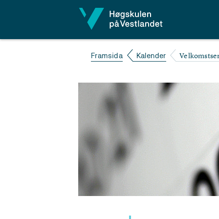
Hopp til innhald
Velkomstse
Framsida
Kalender