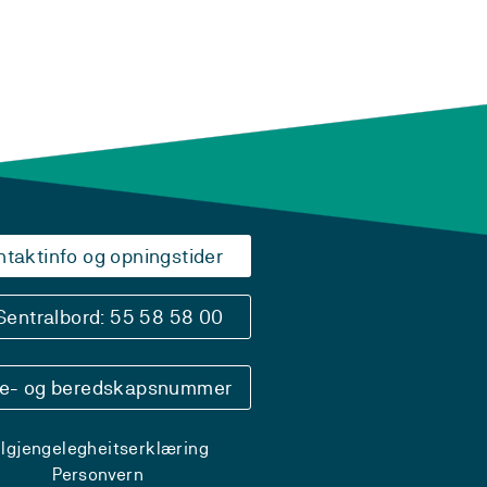
ntaktinfo og opningstider
Sentralbord: 55 58 58 00
se- og beredskapsnummer
ilgjengelegheitserklæring
Personvern