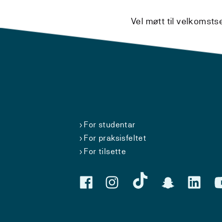
Vel møtt til velkomst
For studentar
For praksisfeltet
For tilsette