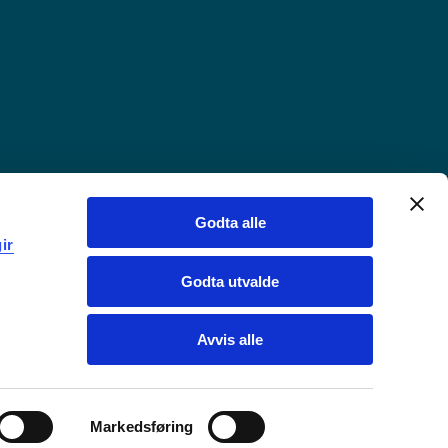
Godta alle
ir
Godta utvalde
Avvis alle
Markedsføring
Chat