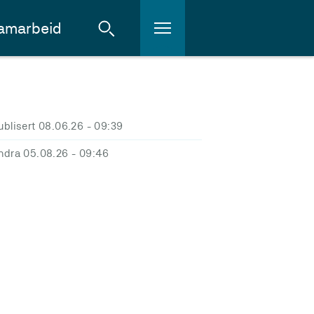
amarbeid
ublisert 08.06.26
- 09:39
ndra 05.08.26
- 09:46