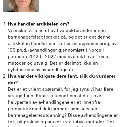
Hva handler artikkelen om?
Vi ønsket å finne ut av hva doktorander innen
barnehagefeltet forsket på, og det er det denne
artikkelen handler om. Det er en oppsummering av
109 ph.d.-avhandlinger gjennomført i Norge i
perioden 2012 til 2022 med oversikt over tema,
metoder og utvalg. Det er derimot ikke en
dybdestudie av avhandlingene.
Hva var det viktigste dere fant, slik du vurderer
det?
Det er et vrient spørsmål, for jeg syns vi har flere
viktige funn. Kanskje funnet om at det i over
halvparten av avhandlingene er et innenfra-
perspektiv med doktorander som selv har
barnehagelærerutdanning? Disse avhandlingene er
tett på praksis og bruker kvalitative metoder. Det