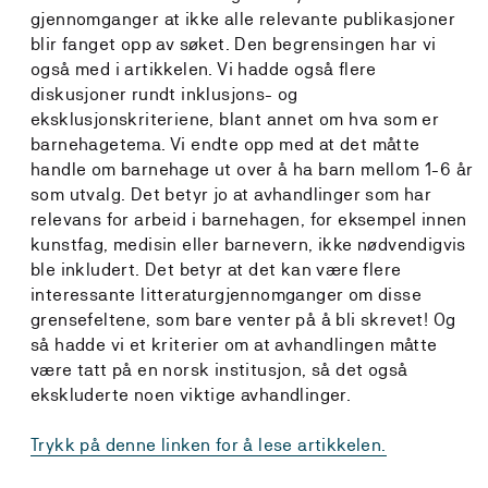
gjennomganger at ikke alle relevante publikasjoner
blir fanget opp av søket. Den begrensingen har vi
også med i artikkelen. Vi hadde også flere
diskusjoner rundt inklusjons- og
eksklusjonskriteriene, blant annet om hva som er
barnehagetema. Vi endte opp med at det måtte
handle om barnehage ut over å ha barn mellom 1-6 år
som utvalg. Det betyr jo at avhandlinger som har
relevans for arbeid i barnehagen, for eksempel innen
kunstfag, medisin eller barnevern, ikke nødvendigvis
ble inkludert. Det betyr at det kan være flere
interessante litteraturgjennomganger om disse
grensefeltene, som bare venter på å bli skrevet! Og
så hadde vi et kriterier om at avhandlingen måtte
være tatt på en norsk institusjon, så det også
ekskluderte noen viktige avhandlinger.
Trykk på denne linken for å lese artikkelen.