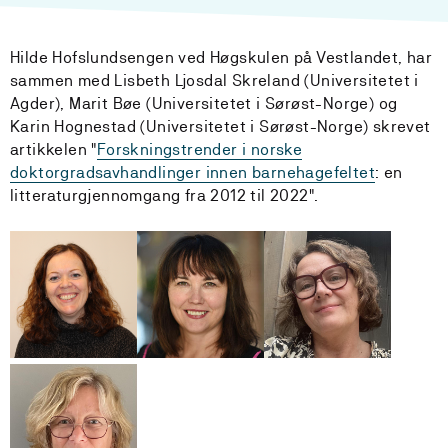
Hilde Hofslundsengen ved
Høgskulen på Vestlandet, har
sammen med
Lisbeth Ljosdal Skreland (
Universitetet i
Agder), M
arit Bøe (
Universitetet i Sørøst-Norge) og
Karin Hognestad (
Universitetet i Sørøst-Norge) skrevet
artikkelen "
Forskningstrender i norske
doktorgradsavhandlinger innen barnehagefeltet
: en
litteraturgjennomgang fra 2012 til 2022".