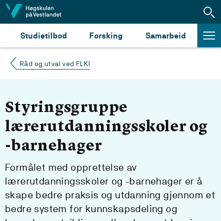
Hopp til innhald
Studietilbod
Forsking
Samarbeid
Råd og utval ved FLKI
Styringsgruppe
lærerutdanningsskoler og
-barnehager
Formålet med opprettelse av
lærerutdanningsskoler og -barnehager er å
skape bedre praksis og utdanning gjennom et
bedre system for kunnskapsdeling og