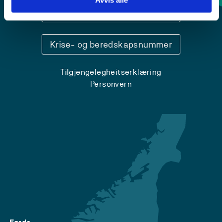
Avvis alle
Sentralbord: 55 58 58 00
Krise- og beredskapsnummer
Tilgjengelegheitserklæring
Personvern