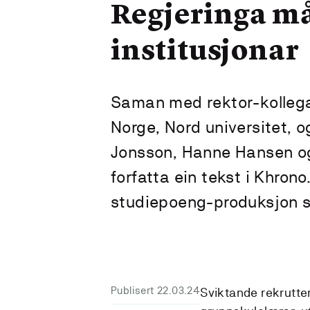
Regjeringa må 
institusjonar
Saman med rektor-kollega
Norge, Nord universitet, o
Jonsson, Hanne Hansen og
forfatta ein tekst i Khron
studiepoeng-produksjon slå
Publisert 22.03.24
Sviktande rekrutter