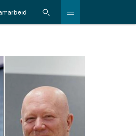
amarbeid