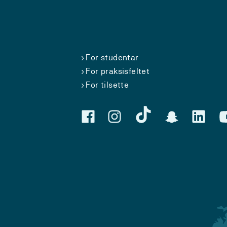
For studentar
For praksisfeltet
For tilsette