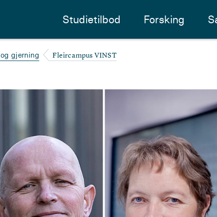
Studietilbod
Forsking
S
Fleircampus VINST
 og gjerning