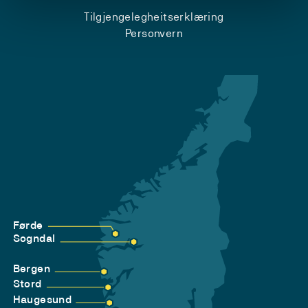
Tilgjengelegheitserklæring
Personvern
Førde
Sogndal
Bergen
Stord
Haugesund