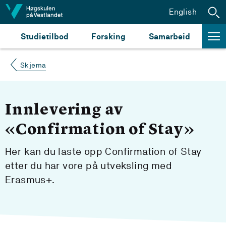
Hopp til innhald
English
Studietilbod
Forsking
Samarbeid
Skjema
Innlevering av
«Confirmation of Stay»
Her kan du laste opp Confirmation of Stay
etter du har vore på utveksling med
Erasmus+.