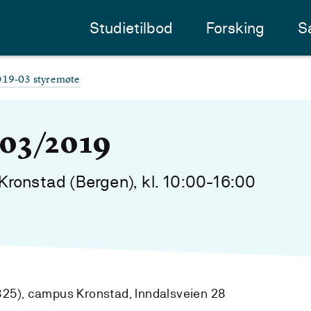
Studietilbod
Forsking
S
19-03 styremøte
 03/2019
ronstad (Bergen), kl. 10:00-16:00
25), campus Kronstad, Inndalsveien 28