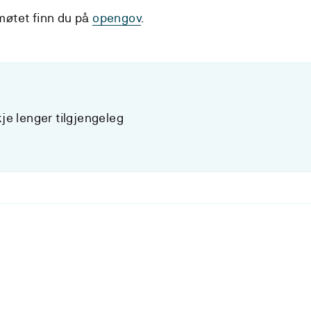
møtet finn du på
opengov
.
je lenger tilgjengeleg