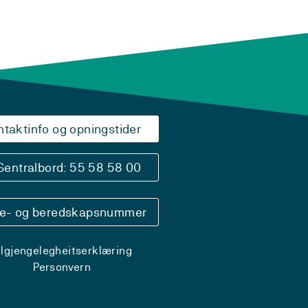
ntaktinfo og opningstider
Sentralbord: 55 58 58 00
se- og beredskapsnummer
ilgjengelegheitserklæring
Personvern