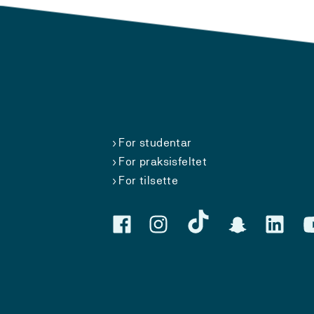
For studentar
For praksisfeltet
For tilsette