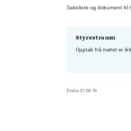
Saksliste og dokument til 
Styrestraum
Opptak frå møtet er ikk
Endra 21.06.19