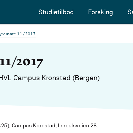
Studietilbod
Forsking
S
tyremøte 11/2017
11/2017
 HVL Campus Kronstad (Bergen)
25), Campus Kronstad, Inndalsveien 28.