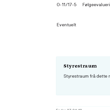
O-11/17-5
Følgeevaluer
Eventuelt
Styrestraum
Styrestraum frå dette m