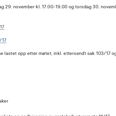
ag 29. november kl. 17.00-19.00 og torsdag 30. novem
/17
/17
e lastet opp etter møtet, inkl. ettersendt sak 103/17 o
aker