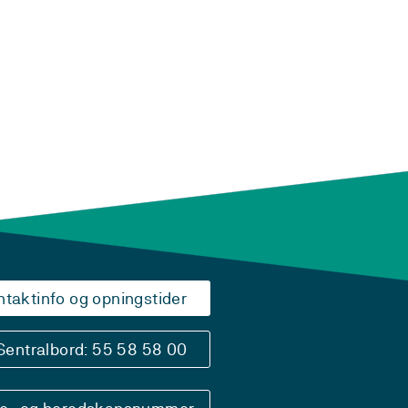
ntaktinfo og opningstider
Sentralbord: 55 58 58 00