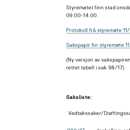
Styremøtet finn stad onsd
09.00-14.00.
Protokoll frå styremøte 11
Sakspapir for styremøte 11
(Ny versjon av sakspapiren
rettet tabell i sak 98/17)
Saksliste:
Vedtakssaker/Drøftingss