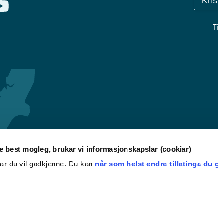
Kri
T
re best mogleg, brukar vi informasjonskapslar (cookiar)
iar du vil godkjenne. Du kan
når som helst endre tillatinga du g