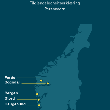
Tilgjengelegheitserklæring
Personvern
Førde
Sogndal
Bergen
Stord
Haugesund