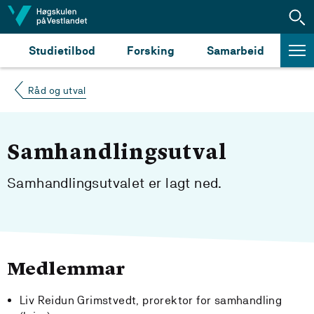
Hopp til innhald
Studietilbod
Forsking
Samarbeid
Råd og utval
Samhandlingsutval
Samhandlingsutvalet er lagt ned.
Medlemmar
Liv Reidun Grimstvedt, prorektor for samhandling