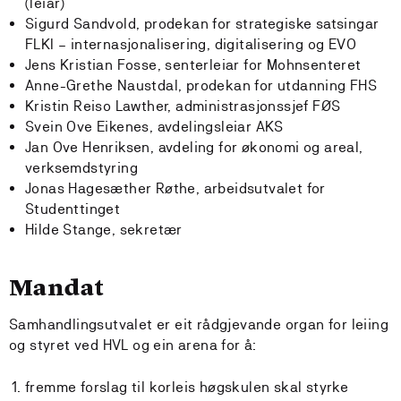
(leiar)
Sigurd Sandvold, prodekan for strategiske satsingar
FLKI – internasjonalisering, digitalisering og EVO
Jens Kristian Fosse, senterleiar for Mohnsenteret
Anne-Grethe Naustdal, prodekan for utdanning FHS
Kristin Reiso Lawther, administrasjonssjef FØS
Svein Ove Eikenes, avdelingsleiar AKS
Jan Ove Henriksen, avdeling for økonomi og areal,
verksemdstyring
Jonas Hagesæther Røthe, arbeidsutvalet for
Studenttinget
Hilde Stange, sekretær
Mandat
Samhandlingsutvalet er eit rådgjevande organ for leiing
og styret ved HVL og ein arena for å:
fremme forslag til korleis høgskulen skal styrke