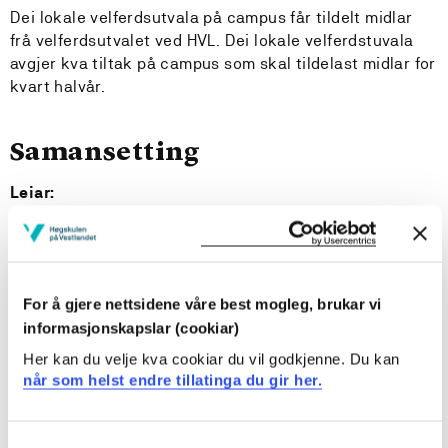
Dei lokale velferdsutvala på campus får tildelt midlar
frå velferdsutvalet ved HVL. Dei lokale velferdstuvala
avgjer kva tiltak på campus som skal tildelast midlar for
kvart halvår.
Samansetting
Leiar:
Tor Ragnar Hjelmtveit
(UDF)
Arbeidstakarrepresentantar:
For å gjere nettsidene våre best mogleg, brukar vi
informasjonskapslar (cookiar)
Randi Stubhaug Gamlestøl
(NSF).
Giselda Di Giovanni
(NTL/LO Stat)
Her kan du velje kva cookiar du vil godkjenne. Du kan
Vara:
Mildrid Dahlberg
(Akademikerne)
når som helst endre tillatinga du gir her.
Arbeidsgivarrepresentantar:
Consent