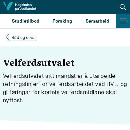
Hopp til innhald
Studietilbod
Forsking
Samarbeid
Råd og utval
Velferdsutvalet
Velferdsutvalet sitt mandat er å utarbeide
retningslinjer for velferdsarbeidet ved HVL, og
gi føringar for korleis velferdsmidlane skal
nyttast.