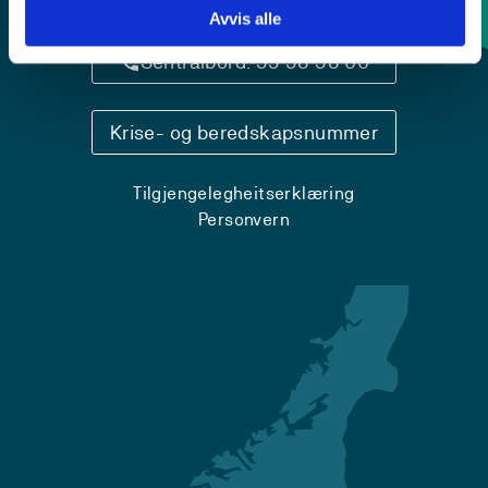
Kontaktinfo og opningstider
Avvis alle
Sentralbord: 55 58 58 00
Krise- og beredskapsnummer
Tilgjengelegheitserklæring
Personvern