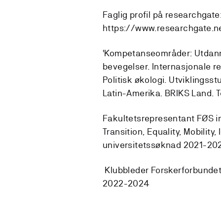
Faglig profil på researchgate
https://www.researchgate.ne
'Kompetanseområder: Utdannin
bevegelser. Internasjonale r
Politisk økologi. Utviklingss
Latin-Amerika. BRIKS Land. 
Fakultetsrepresentant FØS in
Transition, Equality, Mobility,
universitetssøknad 2021-20
Klubbleder Forskerforbundet
2022-2024