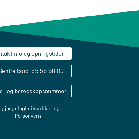
ntaktinfo og opningstider
Sentralbord: 55 58 58 00
se- og beredskapsnummer
ilgjengelegheitserklæring
Personvern