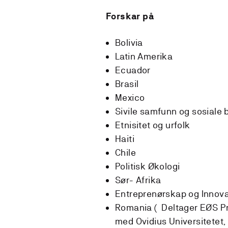
Forskar på
Bolivia
Latin Amerika
Ecuador
Brasil
Mexico
Sivile samfunn og sosiale 
Etnisitet og urfolk
Haiti
Chile
Politisk Økologi
Sør- Afrika
Entreprenørskap og Innov
Romania ( Deltager EØS P
med Ovidius Universitetet