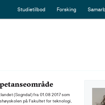
Studietilbod
Forsking
Samarb
mpetanseområde
tlandet (Sogndal) fra 01.08 2017 som
høyskolen på Fakultet for teknologi,