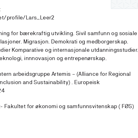
:
t/profile/Lars_Leer2
g for bærekraftig utvikling. Sivil samfunn og sosiale
elasjoner. Migrasjon. Demokrati og medborgerskap.
tudier Komparative og internasjonale utdanningsstudier
Teknologi, innnovasjon og entrepenørskap.
tern arbeidsgruppe Artemis – (Alliance for Regional
 Inclusion and Sustainability) . Europeisk
24
- Fakultet for økonomi og samfunnsvitenskap ( FØS)