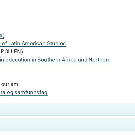
e)
 of Latin American Studies
( POLLEN)
in education in Southern Africa and Northern
 Tourism
ora og samfunnsfag