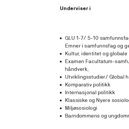
Underviser i
GLU 1-7/ 5-10 samfunnsfa
Emner i samfunnsfag og g
Kultur, identitet og global
Examen Facultatum-samfu
håndverk,
Utviklingsstudier/ Global h
Komparativ politikk
Internasjonal politikk
Klassiske og Nyere sosiolo
Miljøsosiologi
Barndommens og ungdomm