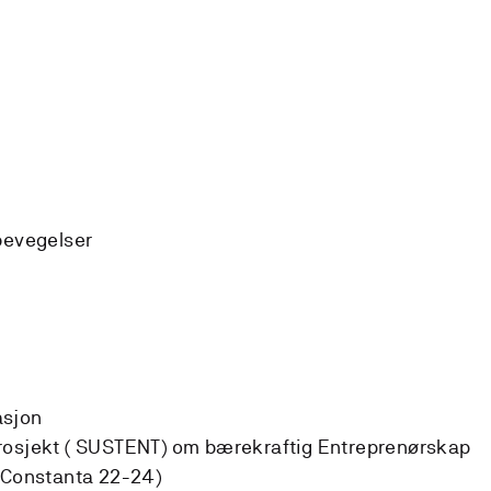
bevegelser
asjon
rosjekt ( SUSTENT) om bærekraftig Entreprenørskap
, Constanta 22-24)