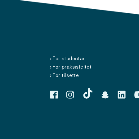
For studentar
For praksisfeltet
For tilsette