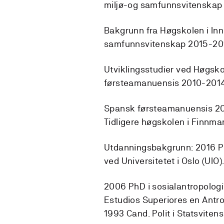
miljø-og samfunnsvitenskap
Bakgrunn fra Høgskolen i In
samfunnsvitenskap 2015-20
Utviklingsstudier ved Høgsko
førsteamanuensis 2010-201
Spansk førsteamanuensis 200
Tidligere høgskolen i Finnma
Utdanningsbakgrunn: 2016 P
ved Universitetet i Oslo (UIO)
2006 PhD i sosialantropologi
Estudios Superiores en Antro
1993 Cand. Polit i Statsviten