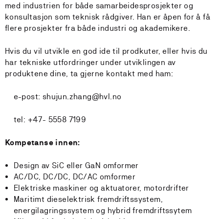
med industrien for både samarbeidesprosjekter og
konsultasjon som teknisk rådgiver. Han er åpen for å få
flere prosjekter fra både industri og akademikere.
Hvis du vil utvikle en god ide til prodkuter, eller hvis du
har tekniske utfordringer under utviklingen av
produktene dine, ta gjerne kontakt med ham:
e-post: shujun.zhang@hvl.no
tel: +47- 5558 7199
Kompetanse innen:
Design av SiC eller GaN omformer
AC/DC, DC/DC, DC/AC omformer
Elektriske maskiner og aktuatorer, motordrifter
Maritimt dieselektrisk fremdriftssystem,
energilagringssystem og hybrid fremdriftssytem