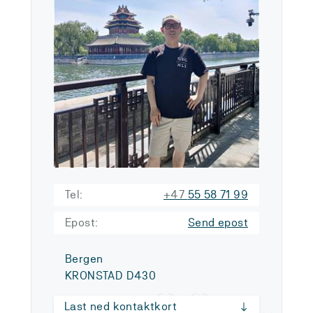
Tel:
+47
55 58 71 99
Epost:
Send epost
Bergen
KRONSTAD D430
Last ned kontaktkort