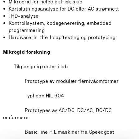
Mikrogrid for heleelektrisk skip
Kortslutningsanalyse for DC eller AC strømnett
THD-analyse
Kontrollsystem, kodegenerering, embedded
programmering
Hardware-In-the-Loop testing og prototyping
Mikrogid forskning
Tilgjengelig utstyr i lab
Prototype av modulær flernivåomformer
Typhoon HIL 604
Prototypes av AC/DC, DC/AC, DC/DC
omformere
Basic line HIL maskiner fra Speedgoat