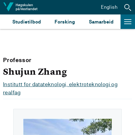
Hopp til innhald
English
Studietilbod
Forsking
Samarbeid
Professor
Shujun Zhang
Institutt for datateknologi, elektroteknologi og
realfag