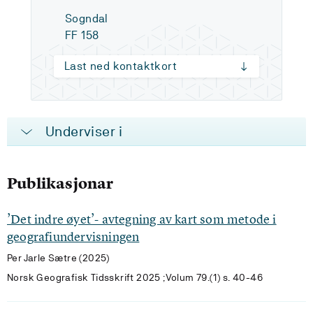
Sogndal
FF 158
Last ned kontaktkort
Underviser i
Publikasjonar
’Det indre øyet’- avtegning av kart som metode i
geografiundervisningen
Per Jarle Sætre (2025)
Norsk Geografisk Tidsskrift 2025 ;Volum 79.(1) s. 40-46