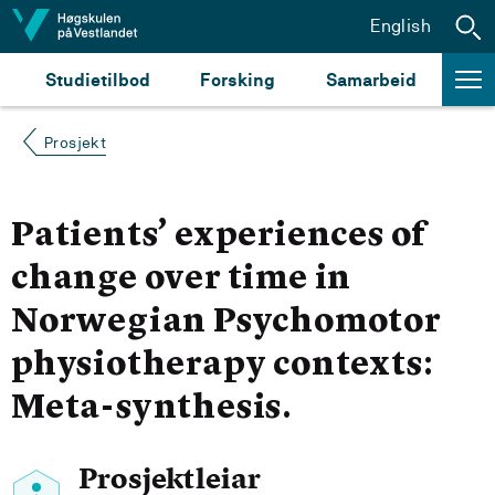
Hopp til innhald
English
Studietilbod
Forsking
Samarbeid
Prosjekt
Patients’ experiences of
change over time in
Norwegian Psychomotor
physiotherapy contexts:
Meta-synthesis.
Prosjektleiar