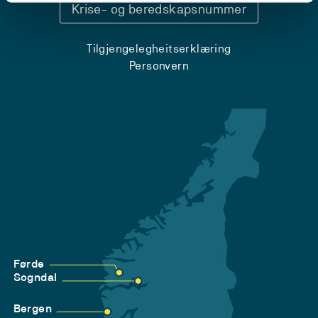
Krise- og beredskapsnummer
Tilgjengelegheitserklæring
Personvern
Førde
Sogndal
Bergen