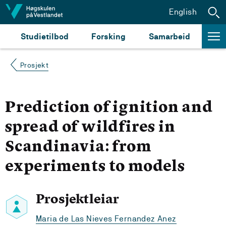
Hopp til innhald
English
Studietilbod
Forsking
Samarbeid
Prosjekt
Prediction of ignition and
spread of wildfires in
Scandinavia: from
experiments to models
Prosjektleiar
Maria de Las Nieves Fernandez Anez