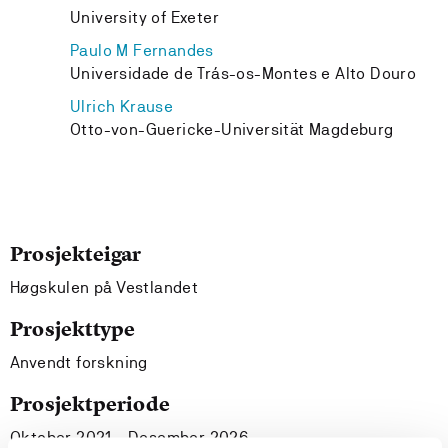
University of Exeter
Paulo M Fernandes
Universidade de Trás-os-Montes e Alto Douro
Ulrich Krause
Otto-von-Guericke-Universität Magdeburg
Prosjekteigar
Høgskulen på Vestlandet
Prosjekttype
Anvendt forskning
Prosjektperiode
Oktober 2021 - Desember 2026