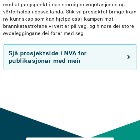
med utgangspunkt i den særeigne vegetasjonen og
vêrforholda i desse landa. Slik vil prosjektet bringe fram
ny kunnskap som kan hjelpe oss i kampen mot
brannkatastrofane vi veit er på veg, og hindre dei store
øydeleggingane dei fører med seg.
Sjå prosjektside i NVA for
publikasjonar med meir