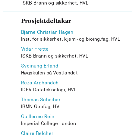
ISKB Brann og sikkerhet, HVL
Prosjektdeltakar
Bjarne Christian Hagen
Inst. for sikkerhet, kjemi-og bioing.fag, HVL
Vidar Frette
ISKB Brann og sikkerhet, HVL
Sveinung Erland
Høgskulen på Vestlandet
Reza Arghandeh
IDER Datateknologi, HVL
Thomas Scheiber
IBMN Geofag, HVL
Guillermo Rein
Imperial College London
Claire Belcher