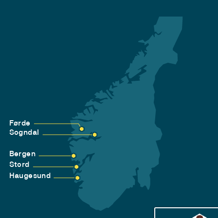
Førde
Sogndal
Bergen
Stord
Haugesund