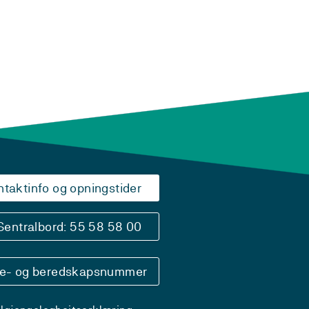
ntaktinfo og opningstider
Sentralbord: 55 58 58 00
se- og beredskapsnummer