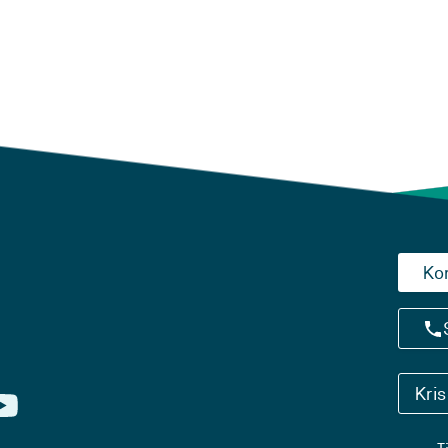
Ko
Kri