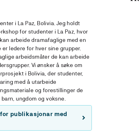
ter i La Paz, Bolivia. Jeg holdt
hop for studenter i La Paz, hvor
n kan arbeide dramafaglige med en
 er ledere for hver sine grupper.
faglige arbeidsmåter de kan arbeide
ldersgrupper. Vi ønsker å søke om
urprosjekt i Bolivia, der studenter,
faring med å utarbeide
gsmateriale og forestillinger de
ed barn, ungdom og voksne.
 for publikasjonar med