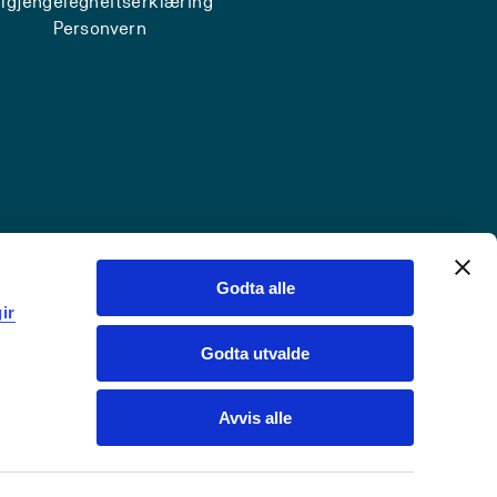
ilgjengelegheitserklæring
Personvern
Godta alle
ir
Godta utvalde
Avvis alle