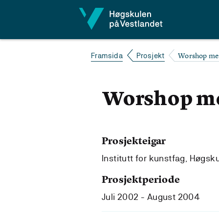
Hopp til innhald
Worshop med
Framsida
Prosjekt
Worshop med
Prosjekteigar
Institutt for kunstfag, Høgsk
Prosjektperiode
Juli 2002 - August 2004