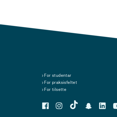
For studentar
For praksisfeltet
For tilsette