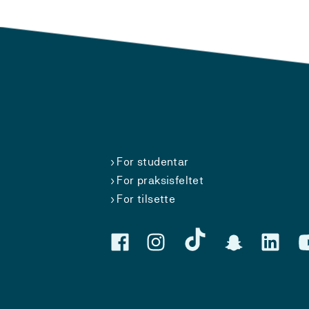
For studentar
For praksisfeltet
For tilsette