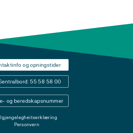
ntaktinfo og opningstider
Sentralbord: 55 58 58 00
se- og beredskapsnummer
ilgjengelegheitserklæring
Personvern