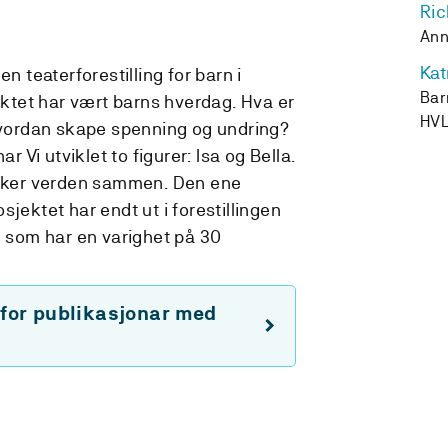
Ric
Ann
Kat
en teaterforestilling for barn i
Bar
tet har vært barns hverdag. Hva er
HV
ordan skape spenning og undring?
Vi utviklet to figurer: Isa og Bella.
orsker verden sammen. Den ene
sjektet har endt ut i forestillingen
" som har en varighet på 30
 for publikasjonar med