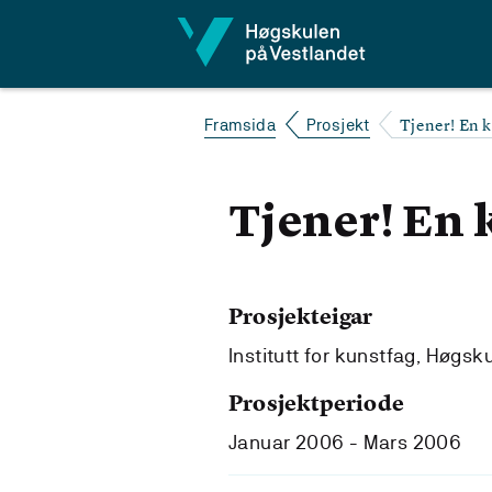
Hopp til innhald
Tjener! En k
Framsida
Prosjekt
Tjener! En 
Prosjekteigar
Institutt for kunstfag, Høgsk
Prosjektperiode
Januar 2006 - Mars 2006