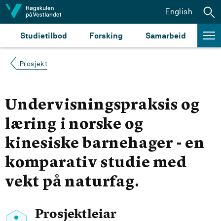
Hopp til innhald
English
Studietilbod
Forsking
Samarbeid
Prosjekt
Undervisningspraksis og
læring i norske og
kinesiske barnehager - en
komparativ studie med
vekt på naturfag.
Prosjektleiar