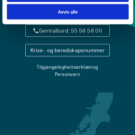
Avvis alle
Kontaktinfo og opningstider
Sentralbord: 55 58 58 00
Krise- og beredskapsnummer
Tilgjengelegheitserklæring
Personvern