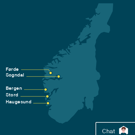
Førde
Sogndal
Bergen
Stord
Haugesund
Chat