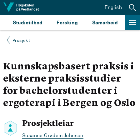
Hopp til innhald
English
Studietilbod
Forsking
Samarbeid
Prosjekt
Kunnskapsbasert praksis i
eksterne praksisstudier
for bachelorstudenter i
ergoterapi i Bergen og Oslo
Prosjektleiar
Susanne Grødem Johnson