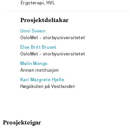
Ergoterapi, HVL
Prosjektdeltakar
Unni Sveen
OsloMet - storbyuniversitetet
Else Britt Bruset
OsloMet - storbyuniversitetet
Malin Mongs
Annan institusjon
Kari Margrete Hjelle
Høgskulen på Vestlandet
Prosjekteigar